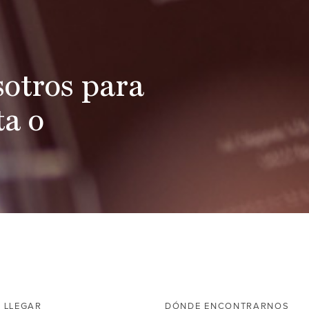
sotros para
ta o
 LLEGAR
DÓNDE ENCONTRARNOS