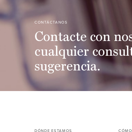
CONTÁCTANOS
Contacte con no
cualquier consul
sugerencia.
DÓNDE ESTAMOS
CÓMO