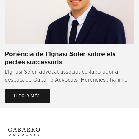
Ponència de l’Ignasi Soler sobre els
pactes successoris
L’Ignasi Soler, advocat associat col·laborador al
despatx de Gabarró Advocats -Herències-, ha im...
LLEGIR MÉS