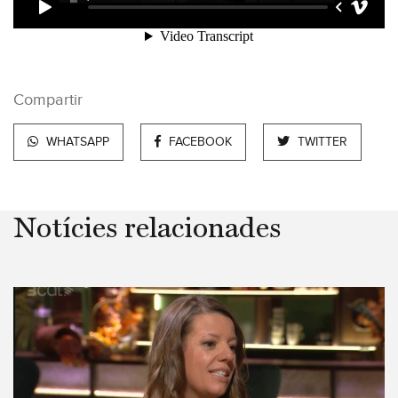
Compartir
WHATSAPP
FACEBOOK
TWITTER
Notícies relacionades