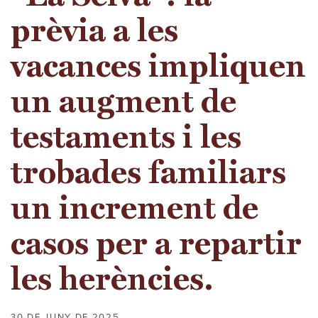
prèvia a les
vacances impliquen
un augment de
testaments i les
trobades familiars
un increment de
casos per a repartir
les herències.
30 DE JUNY DE 2025