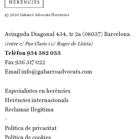
© 2020 Gabarró Advocats Herències
Avinguda Diagonal 434, 1r 2a (08037) Barcelona
(entre c/ Pau Claris i c/ Roger de Llúria)
Telèfon
934 582 053
Fax 936 317 022
Email
info@gabarroadvocats.com
Especialistes en herències
Herències internacionals
Reclamar llegítima
–
Política de privacitat
Política de cookies