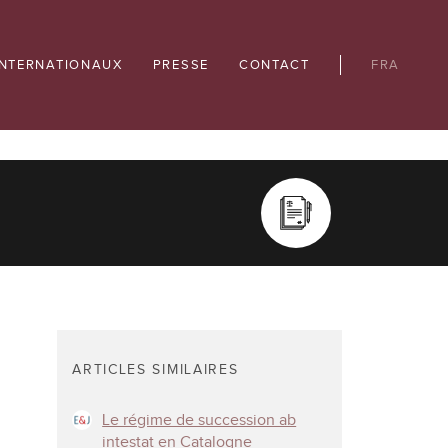
INTERNATIONAUX
PRESSE
CONTACT
FRA
ARTICLES SIMILAIRES
Le régime de succession ab
intestat en Catalogne