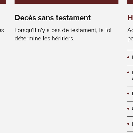
Decès sans testament
H
es
Lorsqu'il n'y a pas de testament, la loi
Ac
détermine les héritiers.
pa