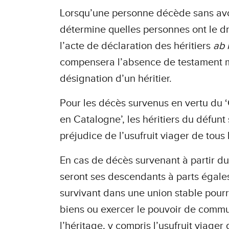
Lorsqu’une personne décède sans avoir 
détermine quelles personnes ont le droi
l’acte de déclaration des héritiers
ab 
compensera l’absence de testament m
désignation d’un héritier.
Pour les décès survenus en vertu du 
en Catalogne’, les héritiers du défun
préjudice de l’usufruit viager de tous
En cas de décès survenant à partir du 
seront ses descendants à parts égales,
survivant dans une union stable pourra
biens ou exercer le pouvoir de commuta
l’héritage, y compris l’usufruit viager