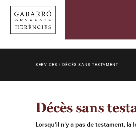
SERVICES
/ DÉCÈS SANS TESTAMENT
Décès sans tes
Lorsqu'il n'y a pas de testament, la l