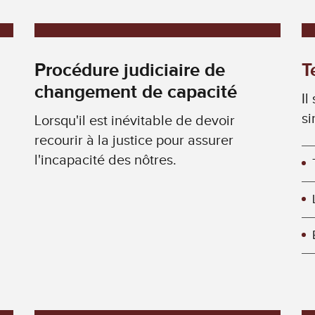
Procédure judiciaire de
T
changement de capacité
Il
si
Lorsqu'il est inévitable de devoir
recourir à la justice pour assurer
l'incapacité des nôtres.