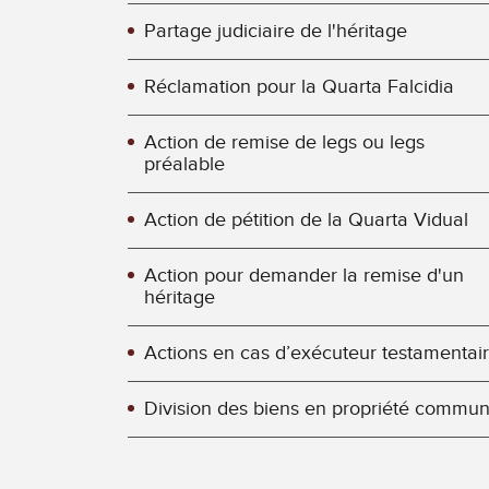
Partage judiciaire de l'héritage
Réclamation pour la Quarta Falcidia
Action de remise de legs ou legs
préalable
Action de pétition de la Quarta Vidual
Action pour demander la remise d'un
héritage
Actions en cas d’exécuteur testamentai
Division des biens en propriété commu