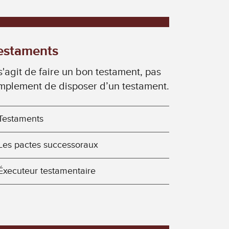
estaments
 s'agit de faire un bon testament, pas
mplement de disposer d’un testament.
Testaments
Les pactes successoraux
Éxecuteur testamentaire