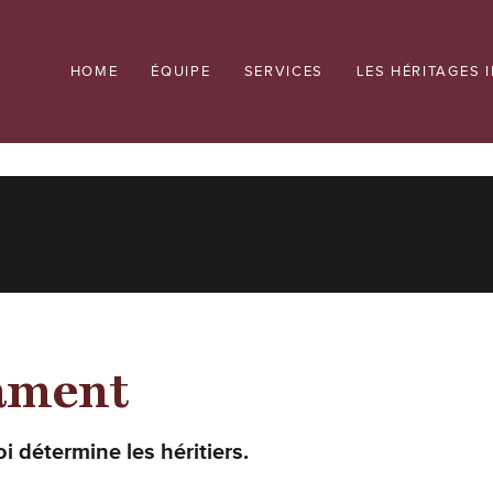
HOME
ÉQUIPE
SERVICES
LES HÉRITAGES 
tament
oi détermine les héritiers.