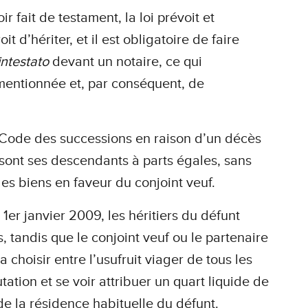
fait de testament, la loi prévoit et
t d’hériter, et il est obligatoire de faire
intestato
devant un notaire, ce qui
entionnée et, par conséquent, de
‘Code des successions en raison d’un décès
t sont ses descendants à parts égales, sans
 les biens en faveur du conjoint veuf.
1er janvier 2009, les héritiers du défunt
 tandis que le conjoint veuf ou le partenaire
 choisir entre l’usufruit viager de tous les
tion et se voir attribuer un quart liquide de
 de la résidence habituelle du défunt.