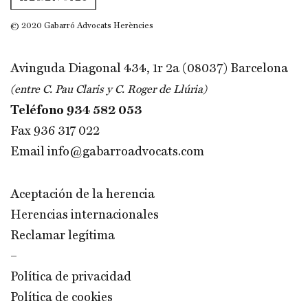
© 2020 Gabarró Advocats Herències
Avinguda Diagonal 434, 1r 2a (08037) Barcelona
(entre C. Pau Claris y C. Roger de Llúria)
Teléfono
934 582 053
Fax 936 317 022
Email
info@gabarroadvocats.com
Aceptación de la herencia
Herencias internacionales
Reclamar legítima
–
Política de privacidad
Política de cookies