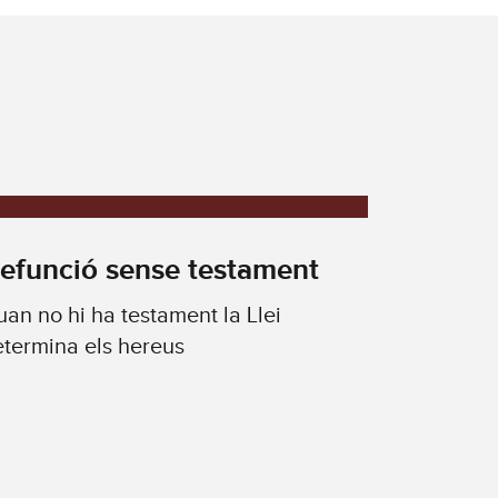
efunció sense testament
an no hi ha testament la Llei
termina els hereus