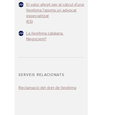
El valor afegit per al càlcul d'una
llegítima l'aporta un advocat
especialitzat
(ES)
La llegítima catalana.
Negociem?
SERVEIS RELACIONATS
Reclamació del dret de llegítima