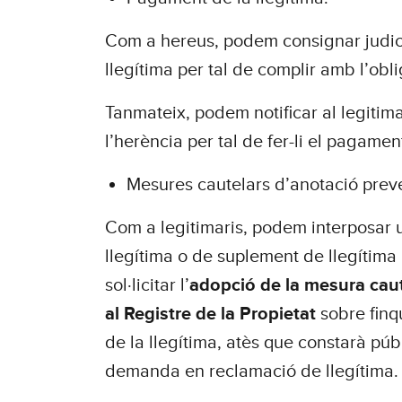
Com a hereus, podem consignar judici
llegítima per tal de complir amb l’ob
Tanmateix, podem notificar al legiti
l’herència per tal de fer-li el pagamen
Mesures cautelars d’anotació prev
Com a legitimaris, podem interposar
llegítima o de suplement de llegítima 
sol·licitar l’
adopció de la mesura cau
al Registre de la Propietat
sobre finq
de la llegítima, atès que constarà pú
demanda en reclamació de llegítima.