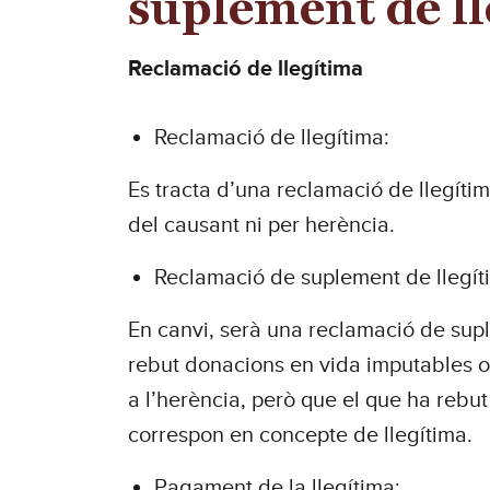
suplement de l
Reclamació de llegítima
Reclamació de llegítima:
Es tracta d’una reclamació de llegítim
del causant ni per herència.
Reclamació de suplement de llegít
En canvi, serà una reclamació de supl
rebut donacions en vida imputables o a
a l’herència, però que el que ha rebut 
correspon en concepte de llegítima.
Pagament de la llegítima: