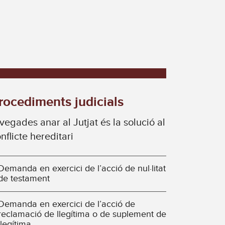
rocediments judicials
vegades anar al Jutjat és la solució al
nflicte hereditari
Demanda en exercici de l’acció de nul·litat
de testament
Demanda en exercici de l’acció de
reclamació de llegítima o de suplement de
llegítima