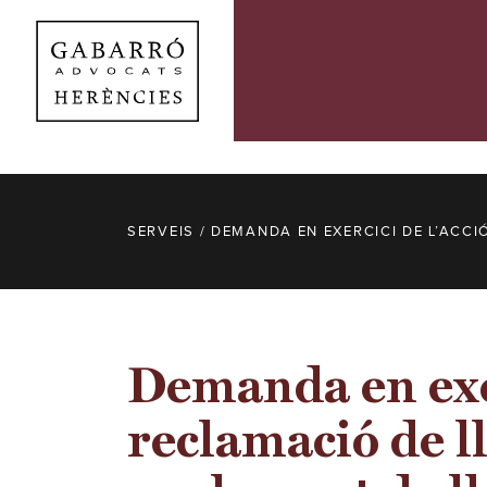
SERVEIS
/ DEMANDA EN EXERCICI DE L’ACCI
Demanda en exer
reclamació de l