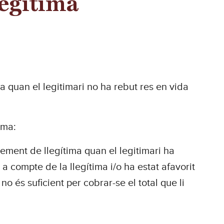
legítima
a quan el legitimari no ha rebut res en vida
ima:
ement de llegítima quan el legitimari ha
 compte de la llegítima i/o ha estat afavorit
no és suficient per cobrar-se el total que li