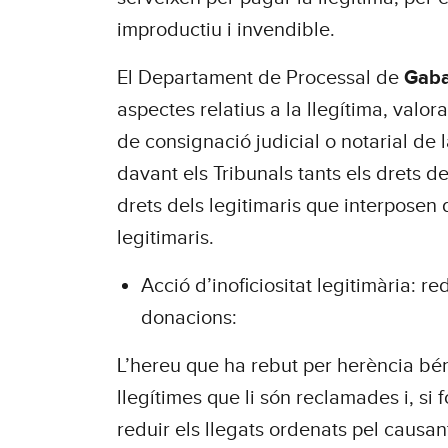
improductiu i invendible.
El Departament de Processal de
Gaba
aspectes relatius a la llegítima, valora
de consignació judicial o notarial de l
davant els Tribunals tants els drets 
drets dels legitimaris que interposen
legitimaris.
Acció d’inoficiositat legitimària: r
donacions:
L’hereu que ha rebut per herència bén
llegítimes que li són reclamades i, si 
reduir els llegats ordenats pel causant 