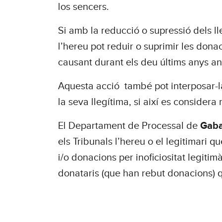
los sencers.
Si amb la reducció o supressió dels lle
l’hereu pot reduir o suprimir les donac
causant durant els deu últims anys an
Aquesta acció també pot interposar-l
la seva llegítima, si així es considera
El Departament de Processal de
Gaba
els Tribunals l’hereu o el legitimari qu
i/o donacions per inoficiositat legitimà
donataris (que han rebut donacions)