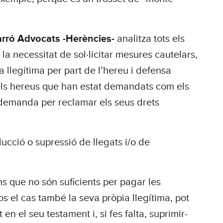
rró Advocats -Herències-
analitza tots els
 la necessitat de sol·licitar mesures cautelars,
a llegítima per part de l’hereu i defensa
dels hereus que han estat demandats com els
 demanda per reclamar els seus drets
educció o supressió de llegats i/o de
s que no són suficients per pagar les
fos el cas també la seva pròpia llegítima, pot
en el seu testament i, si fes falta, suprimir-