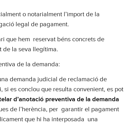
alment o notarialment l’import de la
ligació legal de pagament.
mari que hem reservat béns concrets de
t de la seva llegítima.
entiva de la demanda:
 una demanda judicial de reclamació de
i, si es conclou que resulta convenient, es pot
telar d’anotació preventiva de la demanda
ues de l’herència, per garantir el pagament
blicament que hi ha interposada una