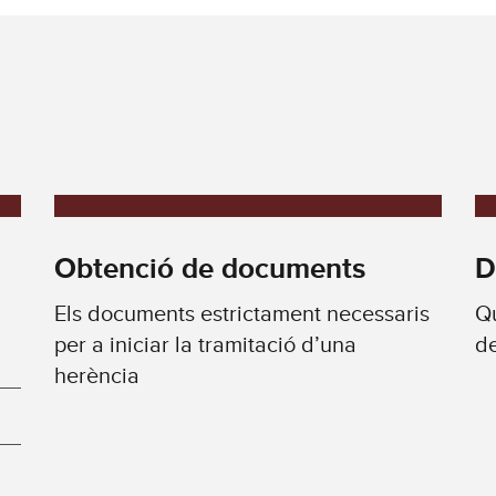
Obtenció de documents
D
Els documents estrictament necessaris
Qu
per a iniciar la tramitació d’una
de
herència