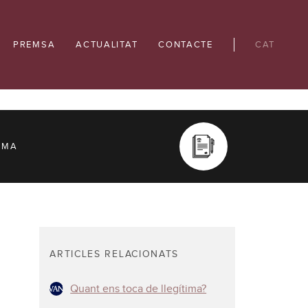
PREMSA
ACTUALITAT
CONTACTE
CAT
IMA
ARTICLES RELACIONATS
Quant ens toca de llegítima?