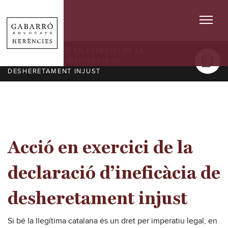
SERVEIS
/ ACCIÓ EN EXERCICI DE LA
DECLARACIÓ D’INEFICÀCIA DE
DESHERETAMENT INJUST
Acció en exercici de la
declaració d’ineficàcia de
desheretament injust
Si bé la llegítima catalana és un dret per imperatiu legal, en