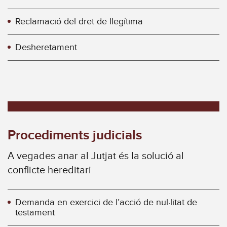
Reclamació del dret de llegítima
Desheretament
Procediments judicials
A vegades anar al Jutjat és la solució al
conflicte hereditari
Demanda en exercici de l’acció de nul·litat de
testament