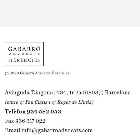
© 2020 Gabarró Advocats Herències
Avinguda Diagonal 434, 1r 2a (08037) Barcelona
(entre c/ Pau Claris i c/ Roger de Llúria)
Telèfon
934 582 053
Fax 936 317 022
Email
info@gabarroadvocats.com