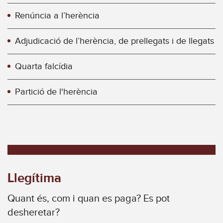
Renúncia a l’herència
Adjudicació de l’herència, de prellegats i de llegats
Quarta falcídia
Partició de l'herència
Llegítima
Quant és, com i quan es paga? Es pot
desheretar?