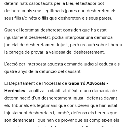
determinats casos taxats per la Llei, el testador pot
desheretar als seus legitimaris (pares que deshereten els
seus fills i/o néts o fills que deshereten els seus pares).
Quan el legitimari desheretat consideri que ha estat
injustament desheretat, podrà interposar una demanda
judicial de desheretament injust, però recaurà sobre l’hereu
la càrrega de provar la validesa del desheretament.
L’acció per interposar aquesta demanda judicial caduca als
quatre anys de la defunció del causant.
El Departament de Processal de
Gabarró Advocats -
Herències
– analitza la viabilitat d’èxit d’una demanda de
determinació d’un desheretament injust i defensa davant
els Tribunals els legitimaris que consideren que han estat
injustament desheretats i, també, defensa els hereus que
són demandats i que han de provar que es compleixen els