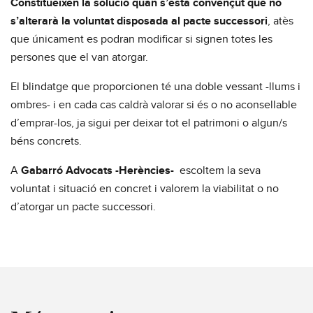
Constitueixen la solució quan s’està convençut que no
s’alterarà la voluntat disposada al pacte successori
, atès
que únicament es podran modificar si signen totes les
persones que el van atorgar.
El blindatge que proporcionen té una doble vessant -llums i
ombres- i en cada cas caldrà valorar si és o no aconsellable
d’emprar-los, ja sigui per deixar tot el patrimoni o algun/s
béns concrets.
A
Gabarró Advocats -Herències-
escoltem la seva
voluntat i situació en concret i valorem la viabilitat o no
d’atorgar un pacte successori.