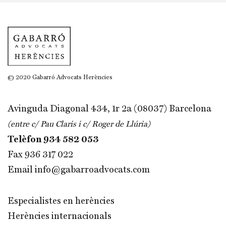
© 2020 Gabarró Advocats Herències
Avinguda Diagonal 434, 1r 2a (08037) Barcelona
(entre c/ Pau Claris i c/ Roger de Llúria)
Telèfon
934 582 053
Fax 936 317 022
Email
info@gabarroadvocats.com
Especialistes en herències
Herències internacionals