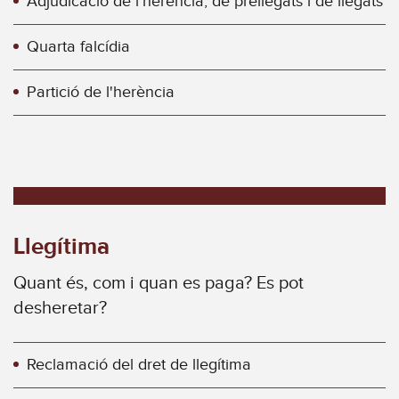
Adjudicació de l’herència, de prellegats i de llegats
Quarta falcídia
Partició de l'herència
Llegítima
Quant és, com i quan es paga? Es pot
desheretar?
Reclamació del dret de llegítima